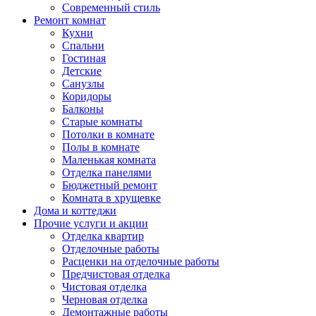
Современный стиль
Ремонт комнат
Кухни
Спальни
Гостиная
Детские
Санузлы
Коридоры
Балконы
Старые комнаты
Потолки в комнате
Полы в комнате
Маленькая комната
Отделка панелями
Бюджетный ремонт
Комната в хрущевке
Дома и коттеджи
Прочие услуги и акции
Отделка квартир
Отделочные работы
Расценки на отделочные работы
Предчистовая отделка
Чистовая отделка
Черновая отделка
Демонтажные работы