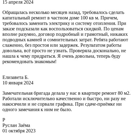
15 апреля 2024
Обращалась несколько месяцев назад, требовалось сделать
капитальный ремонт в частном доме 100 кв м. Причем,
требовалось заменить электрику и систему отопления. При
заказе подсказали как воспользоваться скидкой. По ценам
вполне разумно, договор подробный и грамотный, никаких
подводных камней и сомнительных затрат. Ребята работают
слаженно, без простоя или задержек. Результатом работы
довольна, всё просто не узнать. Проверяла досконально, не
нашла к чему придраться. Я очень довольна, теперь буду
рекомендовать знакомым!
Елизавета Б.
10 января 2024
Замечательная бригада делала у нас в квартире ремонт 80 м2.
Работали исключительно качественно и быстро, ни разу не
накосячили и не сорвали графика. При сдаче-приёмке ни
одного замечания к ним не было.
Р
Руслан Заёма
01 октября 2023