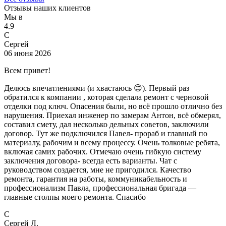
Отзывы наших клиентов
Мы в
4.9
С
Сергей
06 июня 2026
Всем привет!
Делюсь впечатлениями (и хвастаюсь 😊). Первый раз
обратился к компании , которая сделала ремонт с черновой
отделки под ключ. Опасения были, но всё прошло отлично без
нарушения. Приехал инженер по замерам Антон, всё обмерял,
составил смету, дал несколько дельных советов, заключили
договор. Тут же подключился Павел- прораб и главный по
материалу, рабочим и всему процессу. Очень толковые ребята,
включая самих рабочих. Отмечаю очень гибкую систему
заключения договора- всегда есть варианты. Чат с
руководством создается, мне не пригодился. Качество
ремонта, гарантия на работы, коммуникабельность и
профессионализм Павла, профессиональная бригада —
главные столпы моего ремонта. Спасибо
С
Сергей Л.