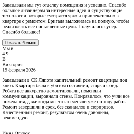
Заказывали мы тут отделку помещения и успешно. Спасибо
большое дизайнерам за интересные идеи и существующие
технологии, которые смотрятся ярко и привлекательно в
квартире с ремонтом. Бригада выложилась на полную, чтобы
реализовать все поставленные цели. Получилось супер.
Спасибо большое!
Показать больше
Мы в
4.9
В
Виктория
15 февраля 2026
Заказывали в СК Ляпота капитальный ремонт квартиры под
ключ. Квартира была в убитом состоянии, старый фонд.
Ребята все аккуратно демонтировали, поменяли
коммуникации, выровняли стены. Понравилось, что учли все
пожелания, даже когда мы что-то меняли уже по ходу работ.
Ремонт завершили в срок, без скандалов и сюрпризов.
Качественный ремонт, результатом очень довольны,
рекомендую.
Инна Огурок