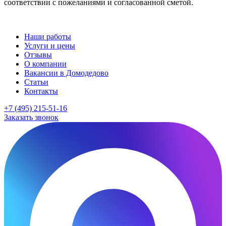
соответствии с пожеланиями и согласованной сметой.
Наши работы
Услуги и цены
Отзывы
О компании
Вакансии в Домодедово
Статьи
Контакты
+7 (495) 215-51-16
Заказать звонок