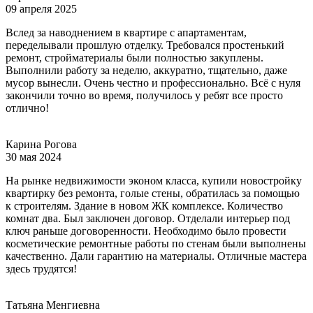
09 апреля 2025
Вслед за наводнением в квартире с апартаментам,
переделывали прошлую отделку. Требовался простенький
ремонт, стройматериалы были полностью закуплены.
Выполнили работу за неделю, аккуратно, тщательно, даже
мусор вынесли. Очень честно и профессионально. Всё с нуля
закончили точно во время, получилось у ребят все просто
отлично!
Карина Рогова
30 мая 2024
На рынке недвижимости эконом класса, купили новостройку
квартирку без ремонта, голые стены, обратилась за помощью
к строителям. Здание в новом ЖК комплексе. Количество
комнат два. Был заключен договор. Отделали интерьер под
ключ раньше договоренности. Необходимо было провести
косметические ремонтные работы по стенам были выполнены
качественно. Дали гарантию на материалы. Отличные мастера
здесь трудятся!
Татьяна Менгиевна