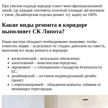
При умелом подходе коридор станет многофункциональной
зоной, где каждый сантиметр полезной площади организован
с умом. Дизайнерская отделка решает эту задачу на 100%.
Какие виды ремонта в коридоре
выполняет СК Ляпота?
Наши мастера обладают необходимыми знаниями, чтобы
помогать людям – за результат не стыдно, работаем на совесть,
выполняя все виды ремонта в коридоре:
косметический – визуальное обновление;
капитальный – комплексная переделка;
евроремонт – с соблюдением стандартов безопасности
ЕС;
дизайнерский – составим индивидуальный дизайн-
проект;
с перепланировкой – объединим комнаты, избавим от
мешающих перегородок.