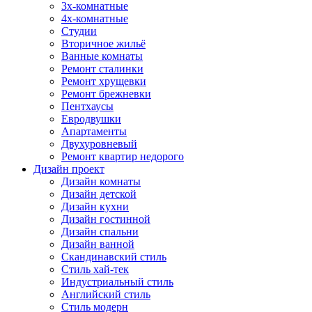
3х-комнатные
4х-комнатные
Студии
Вторичное жильё
Ванные комнаты
Ремонт сталинки
Ремонт хрущевки
Ремонт брежневки
Пентхаусы
Евродвушки
Апартаменты
Двухуровневый
Ремонт квартир недорого
Дизайн проект
Дизайн комнаты
Дизайн детской
Дизайн кухни
Дизайн гостинной
Дизайн спальни
Дизайн ванной
Скандинавский стиль
Стиль хай-тек
Индустриальный стиль
Английский стиль
Стиль модерн